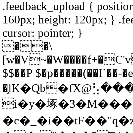
.feedback_upload { position:
160px; height: 120px; } .fe
cursor: pointer; }
��\
[w�V~�W����f+�C'v
$$��P $�p�����(��I`��-�e
�֑lK�Qb�fX@⣣���
i�y�㙇�3�M����
�c�_�i��tF��"q�z