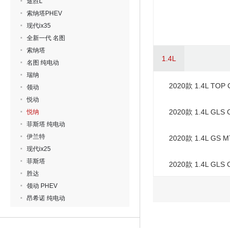
途胜L
索纳塔PHEV
现代ix35
全新一代 名图
索纳塔
1.4L
名图 纯电动
瑞纳
2020款 1.4L TO
领动
悦动
2020款 1.4L GL
悦纳
菲斯塔 纯电动
伊兰特
2020款 1.4L GS
现代ix25
菲斯塔
2020款 1.4L GL
胜达
领动 PHEV
昂希诺 纯电动